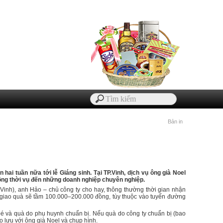
Bản in
 hai tuần nữa tới lễ Giáng sinh. Tại TP.Vinh, dịch vụ ông già Noel
động thời vụ đến những doanh nghiệp chuyên nghiệp.
Vinh), anh Hảo – chủ công ty cho hay, thông thường thời gian nhận
 giao quà sẽ tầm 100.000–200.000 đồng, tùy thuộc vào tuyến đường
bé và quà do phụ huynh chuẩn bị. Nếu quà do công ty chuẩn bị (bao
o lưu với ông già Noel và chụp hình.